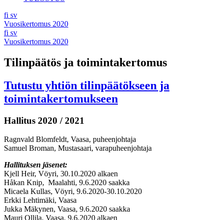
fi
sv
Vuosikertomus 2020
fi
sv
Vuosikertomus 2020
Tilinpäätös ja toimintakertomus
Tutustu yhtiön tilinpäätökseen ja
toimintakertomukseen
Hallitus 2020 / 2021
Ragnvald Blomfeldt, Vaasa, puheenjohtaja
Samuel Broman, Mustasaari, varapuheenjohtaja
Hallituksen jäsenet:
Kjell Heir, Vöyri, 30.10.2020 alkaen
Håkan Knip, Maalahti, 9.6.2020 saakka
Micaela Kullas, Vöyri, 9.6.2020-30.10.2020
Erkki Lehtimäki, Vaasa
Jukka Mäkynen, Vaasa, 9.6.2020 saakka
Mauri Ollila, Vaasa, 9.6.2020 alkaen